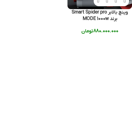
وینچ بالابر Smart Spider pro
برند MODE 1000w
880.000.000
تومان