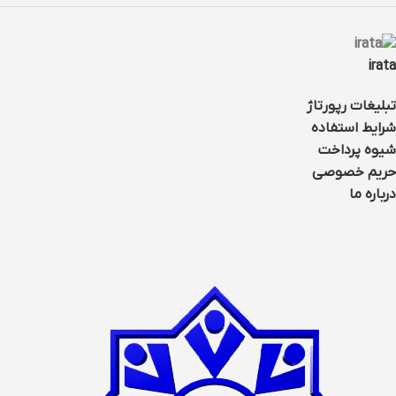
irata
تبلیغات رپورتاژ
شرایط استفاده
شیوه پرداخت
حریم خصوصی
درباره ما