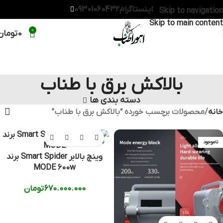
اینستاگرام
09301060432
Skip to navigation
Skip to main content
0
0
تومان
بالاکش برق با طناب
دسته بندی ها
خانه
محصولات برچسب خورده “بالاکش برق با طناب”
ناموجود
ناموجود
وینچ بالابر Smart Spider برند
MODE 600w
670.000.000
تومان